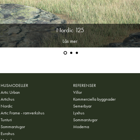
Nordic 125
Läs mer
HUSMODELLER
REFERENSER
Artic Urban
Villor
Artichus
Kommerciella byggnader
Nordic
Semerbyar
Artic Frame - ramverkshus
Lyxhus
Tunturi
Sommarstugor
Sommarstugor
Moderna
Eurohus