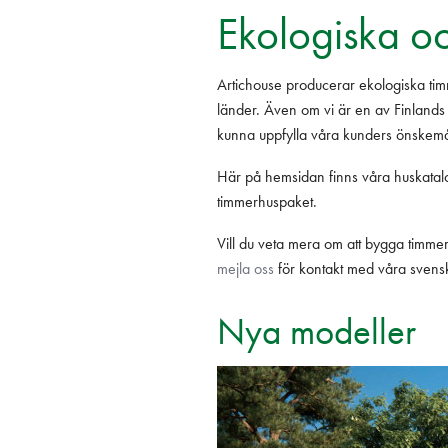
Ekologiska o
Artichouse producerar ekologiska timm
länder. Även om vi är en av Finlands 
kunna uppfylla våra kunders önskemå
Här på hemsidan finns våra huskatal
timmerhuspaket.
Vill du veta mera om att bygga timme
mejla oss
för kontakt med våra svens
Nya modeller